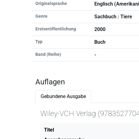
Originalsprache
Englisch (Amerikan
Genre
Sachbuch : Tiere
Erstveröffentlichung
2000
Typ
Buch
Band (Reihe)
-
Auflagen
Gebundene Ausgabe
Wiley-VCH Verlag (978352770
Titel