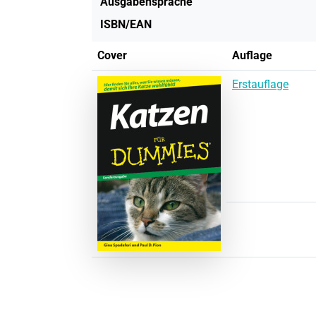
Ausgabensprache
ISBN/EAN
Cover
Auflage
Erstauflage