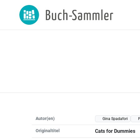
Autor(en)
Gina Spadafori
P
Originaltitel
Cats for Dummies