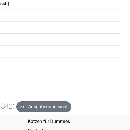
isch)
4842)
Zur Ausgabenübersicht
Katzen für Dummies