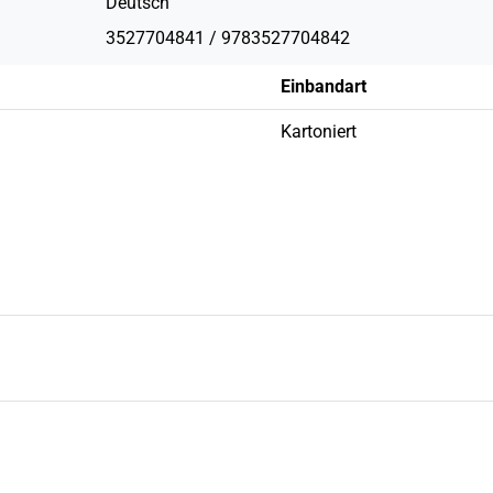
Deutsch
3527704841 / 9783527704842
Einbandart
Kartoniert