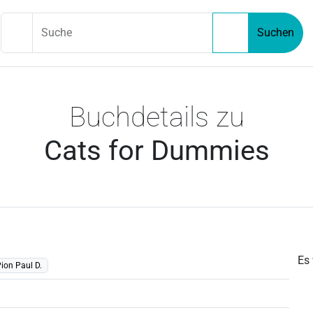
Suche
Suchen
Buchdetails zu
Cats for Dummies
Es
ion Paul D.