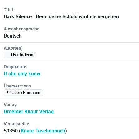
Titel
Dark Silence : Denn deine Schuld wird nie vergehen
Ausgabensprache
Deutsch
Autor(en)
Lisa Jackson
Originaltitel
If she only knew
Übersetzt von
Elisabeth Hartmann
Verlag
Droemer Knaur Verlag
Verlagsreihe
50350 (
Knaur Taschenbuch
)