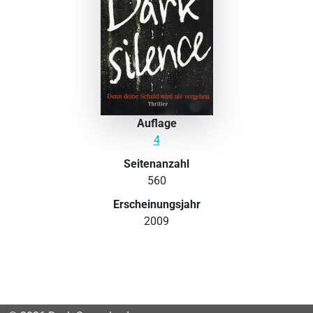
Auflage
4
Seitenanzahl
560
Erscheinungsjahr
2009