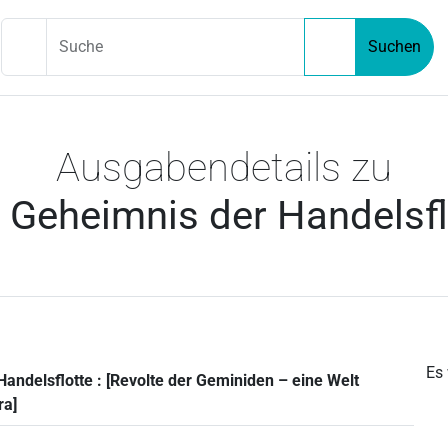
Suche
Suchen
Ausgabendetails zu
 Geheimnis der Handelsfl
Es
andelsflotte : [Revolte der Geminiden – eine Welt
ra]