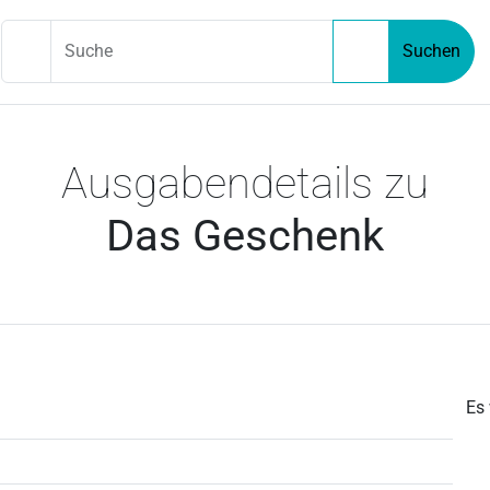
Suche
Suchen
Ausgabendetails zu
Das Geschenk
Es