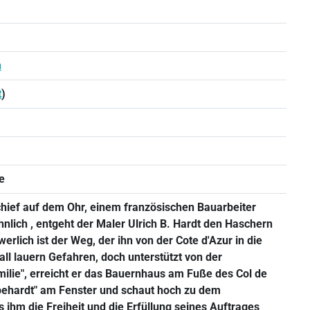
n
t
)
e
hief auf dem Ohr, einem französischen Bauarbeiter
lich , entgeht der Maler Ulrich B. Hardt den Haschern
rlich ist der Weg, der ihn von der Cote d'Azur in die
all lauern Gefahren, doch unterstützt von der
amilie", erreicht er das Bauernhaus am Fuße des Col de
Ubehardt" am Fenster und schaut hoch zu dem
 ihm die Freiheit und die Erfüllung seines Auftrages