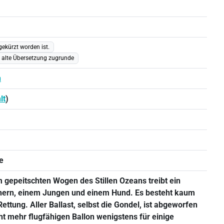
gekürzt worden ist.
e alte Übersetzung zugrunde
n
lt
)
e
gepeitschten Wogen des Stillen Ozeans treibt ein
nnern, einem Jungen und einem Hund. Es besteht kaum
ttung. Aller Ballast, selbst die Gondel, ist abgeworfen
t mehr flugfähigen Ballon wenigstens für einige