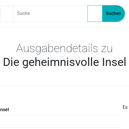
Suche
Suchen
Ausgabendetails zu
Die geheimnisvolle Insel
Es
Insel