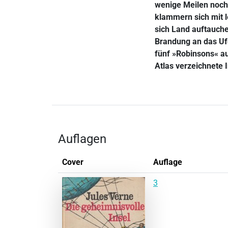
wenige Meilen noch
klammern sich mit l
sich Land auftauche
Brandung an das Ufe
fünf »Robinsons« au
Atlas verzeichnete 
Auflagen
Cover
Auflage
3