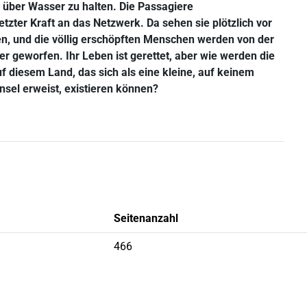
 über Wasser zu halten. Die Passagiere
etzter Kraft an das Netzwerk. Da sehen sie plötzlich vor
n, und die völlig erschöpften Menschen werden von der
r geworfen. Ihr Leben ist gerettet, aber wie werden die
f diesem Land, das sich als eine kleine, auf keinem
Insel erweist, existieren können?
Seitenanzahl
466