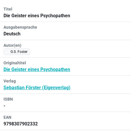
Titel
Die Geister eines Psychopathen
Ausgabensprache
Deutsch
Autor(en)
G.S. Foster
Originaltitel
Die Geister eines Psychopathen
Verlag
Sebastian Förster (Eigenverlag)
ISBN
-
EAN
9798307902332