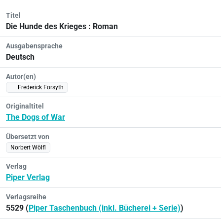
Titel
Die Hunde des Krieges : Roman
Ausgabensprache
Deutsch
Autor(en)
Frederick Forsyth
Originaltitel
The Dogs of War
Übersetzt von
Norbert Wölfl
Verlag
Piper Verlag
Verlagsreihe
5529 (
Piper Taschenbuch (inkl. Bücherei + Serie)
)