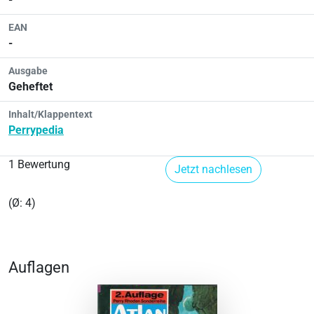
EAN
-
Ausgabe
Geheftet
Inhalt/Klappentext
Perrypedia
1 Bewertung
Jetzt nachlesen
(Ø: 4)
Auflagen