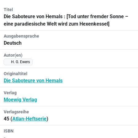
Titel
Die Saboteure von Hemals : [Tod unter fremder Sonne –
eine paradiesische Welt wird zum Hexenkessel]
Ausgabensprache
Deutsch
Autor(en)
H. G. Ewers
Originaltitel
Die Saboteure von Hemals
Verlag
Moewig Verlag
Verlagsreihe
45 (
Atlan-Heftserie
)
ISBN
-