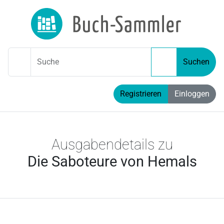
Suche
Suchen
Registrieren
Einloggen
Ausgabendetails zu
Die Saboteure von Hemals