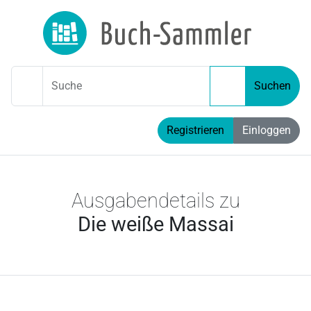
Suche
Suchen
Registrieren
Einloggen
Ausgabendetails zu
Die weiße Massai