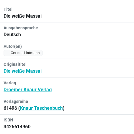
Titel
Die weiße Massai
Ausgabensprache
Deutsch
Autor(en)
Corinne Hofmann
Originaltitel
Die weiße Massai
Verlag
Droemer Knaur Verlag
Verlagsreihe
61496 (
Knaur Taschenbuch
)
ISBN
3426614960