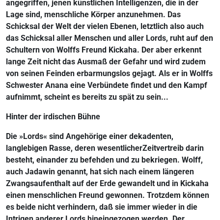
angegriffen, jenen künstlichen Intelligenzen, die in der
Lage sind, menschliche Körper anzunehmen. Das
Schicksal der Welt der vielen Ebenen, letztlich also auch
das Schicksal aller Menschen und aller Lords, ruht auf den
Schultern von Wolffs Freund Kickaha. Der aber erkennt
lange Zeit nicht das Ausmaß der Gefahr und wird zudem
von seinen Feinden erbarmungslos gejagt. Als er in Wolffs
Schwester Anana eine Verbündete findet und den Kampf
aufnimmt, scheint es bereits zu spät zu sein...
Hinter der irdischen Bühne
Die »Lords« sind Angehörige einer dekadenten,
langlebigen Rasse, deren wesentlicherZeitvertreib darin
besteht, einander zu befehden und zu bekriegen. Wolff,
auch Jadawin genannt, hat sich nach einem längeren
Zwangsaufenthalt auf der Erde gewandelt und in Kickaha
einen menschlichen Freund gewonnen. Trotzdem können
es beide nicht verhindern, daß sie immer wieder in die
Intrigen anderer Lords hineingezogen werden. Der