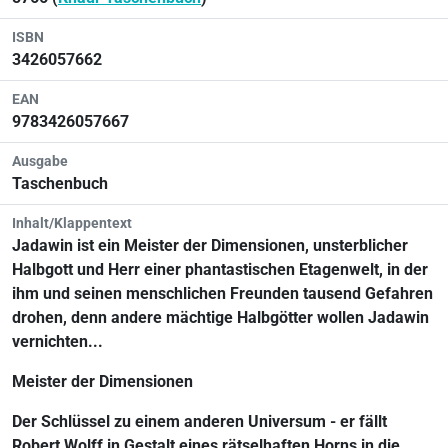
ISBN
3426057662
EAN
9783426057667
Ausgabe
Taschenbuch
Inhalt/Klappentext
Jadawin ist ein Meister der Dimensionen, unsterblicher
Halbgott und Herr einer phantastischen Etagenwelt, in der
ihm und seinen menschlichen Freunden tausend Gefahren
drohen, denn andere mächtige Halbgötter wollen Jadawin
vernichten...
Meister der Dimensionen
Der Schlüssel zu einem anderen Universum - er fällt
Robert Wolff in Gestalt eines rätselhaften Horns in die