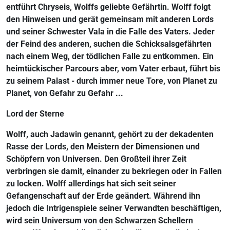
entführt Chryseis, Wolffs geliebte Gefährtin. Wolff folgt
den Hinweisen und gerät gemeinsam mit anderen Lords
und seiner Schwester Vala in die Falle des Vaters. Jeder
der Feind des anderen, suchen die Schicksalsgefährten
nach einem Weg, der tödlichen Falle zu entkommen. Ein
heimtückischer Parcours aber, vom Vater erbaut, führt bis
zu seinem Palast - durch immer neue Tore, von Planet zu
Planet, von Gefahr zu Gefahr ...
Lord der Sterne
Wolff, auch Jadawin genannt, gehört zu der dekadenten
Rasse der Lords, den Meistern der Dimensionen und
Schöpfern von Universen. Den Großteil ihrer Zeit
verbringen sie damit, einander zu bekriegen oder in Fallen
zu locken. Wolff allerdings hat sich seit seiner
Gefangenschaft auf der Erde geändert. Während ihn
jedoch die Intrigenspiele seiner Verwandten beschäftigen,
wird sein Universum von den Schwarzen Schellern