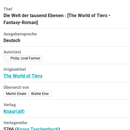
Titel
Die Welt der tausend Ebenen : [The World of Tiers •
Fantasy-Roman]
Ausgabensprache
Deutsch
Autor(en)
Philip José Farmer
Originaltitel
The World of Tiers
Übersetzt von
Martin Eisele
Walter Erev
Verlag
Knaur(alt)
Verlagsreihe
5766 (
Knaur Taschenbuch
)