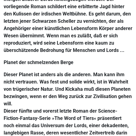
vorliegende Roman schildert eine erbitterte Jagd hinter
den Kulissen der irdischen Weltbühne. Es geht darum, den
letzten jener Schwarzen Scheller zu vernichten, der als
Angehöriger einer künstlichen Lebensform Körper anderer
Wesen übernimmt. Wenn man es zuläßt, daß er sich
reproduziert, wird seine Lebensform eine kaum zu
überschätzende Bedrohung für Menschen und Lords ...
Planet der schmelzenden Berge
Dieser Planet ist anders als die anderen. Man kann ihm
nicht vertrauen. Was fest und solide wirkt, ist in Wahrheit
von trügerischer Natur. Und Kickaha muß diesen Planeten
bezwingen, wenn er den Weg zurück zur Zivilisation gehen
will.
Dieser fünfte und vorerst letzte Roman der Science-
Fiction-Fantasy-Serie »The Word of Tiers« präsentiert
noch einmal das Universum der Lords, einer dekadenten,
langlebigen Rasse, deren wesentlicher Zeitvertreib darin