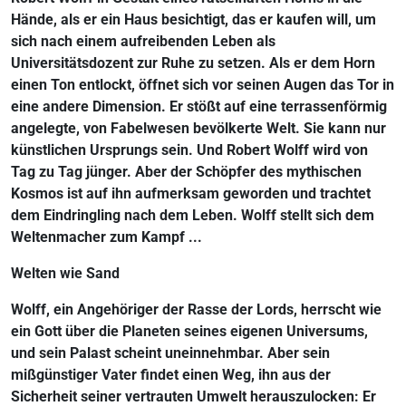
Hände, als er ein Haus besichtigt, das er kaufen will, um
sich nach einem aufreibenden Leben als
Universitätsdozent zur Ruhe zu setzen. Als er dem Horn
einen Ton entlockt, öffnet sich vor seinen Augen das Tor in
eine andere Dimension. Er stößt auf eine terrassenförmig
angelegte, von Fabelwesen bevölkerte Welt. Sie kann nur
künstlichen Ursprungs sein. Und Robert Wolff wird von
Tag zu Tag jünger. Aber der Schöpfer des mythischen
Kosmos ist auf ihn aufmerksam geworden und trachtet
dem Eindringling nach dem Leben. Wolff stellt sich dem
Weltenmacher zum Kampf ...
Welten wie Sand
Wolff, ein Angehöriger der Rasse der Lords, herrscht wie
ein Gott über die Planeten seines eigenen Universums,
und sein Palast scheint uneinnehmbar. Aber sein
mißgünstiger Vater findet einen Weg, ihn aus der
Sicherheit seiner vertrauten Umwelt herauszulocken: Er