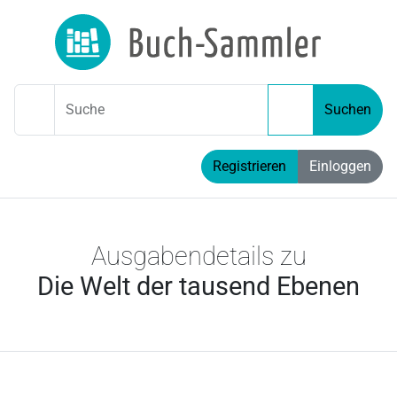
Suche
Suchen
Registrieren
Einloggen
Ausgabendetails zu
Die Welt der tausend Ebenen