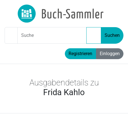
Suche
Suchen
Registrieren
Einloggen
Ausgabendetails zu
Frida Kahlo