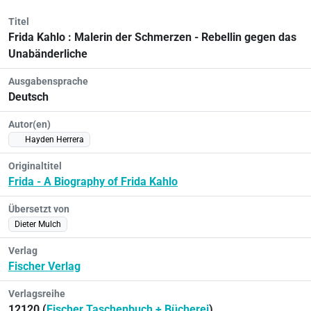
Titel
Frida Kahlo : Malerin der Schmerzen - Rebellin gegen das
Unabänderliche
Ausgabensprache
Deutsch
Autor(en)
Hayden Herrera
Originaltitel
Frida - A Biography of Frida Kahlo
Übersetzt von
Dieter Mulch
Verlag
Fischer Verlag
Verlagsreihe
12120 (
Fischer Taschenbuch + Bücherei
)