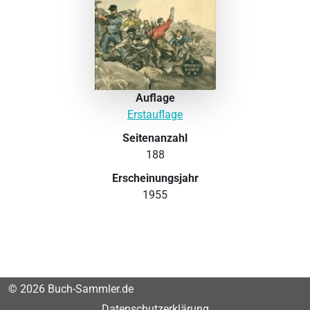
Auflage
Erstauflage
Seitenanzahl
188
Erscheinungsjahr
1955
© 2026 Buch-Sammler.de
Datenschutzerklärung