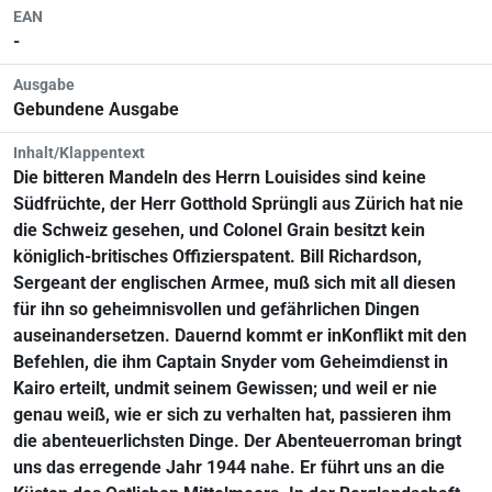
EAN
-
Ausgabe
Gebundene Ausgabe
Inhalt/Klappentext
Die bitteren Mandeln des Herrn Louisides sind keine
Südfrüchte, der Herr Gotthold Sprüngli aus Zürich hat nie
die Schweiz gesehen, und Colonel Grain besitzt kein
königlich-britisches Offizierspatent. Bill Richardson,
Sergeant der englischen Armee, muß sich mit all diesen
für ihn so geheimnisvollen und gefährlichen Dingen
auseinandersetzen. Dauernd kommt er inKonflikt mit den
Befehlen, die ihm Captain Snyder vom Geheimdienst in
Kairo erteilt, undmit seinem Gewissen; und weil er nie
genau weiß, wie er sich zu verhalten hat, passieren ihm
die abenteuerlichsten Dinge. Der Abenteuerroman bringt
uns das erregende Jahr 1944 nahe. Er führt uns an die