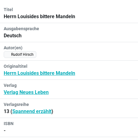
Titel
Herrn Louisides bittere Mandeln
Ausgabensprache
Deutsch
Autor(en)
Rudolf Hirsch
Originaltitel
Herrn Louisides bittere Mandeln
Verlag
Verlag Neues Leben
Verlagsreihe
13 (
Spannend erzählt
)
ISBN
-