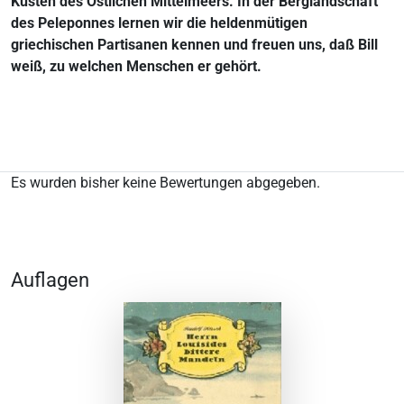
Küsten des Ostlichen Mittelmeers. In der Berglandschaft
des Peleponnes lernen wir die heldenmütigen
griechischen Partisanen kennen und freuen uns, daß Bill
weiß, zu welchen Menschen er gehört.
Es wurden bisher keine Bewertungen abgegeben.
Auflagen