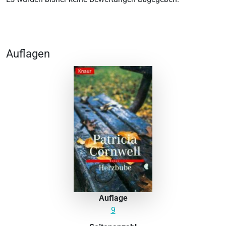
Auflagen
Auflage
9