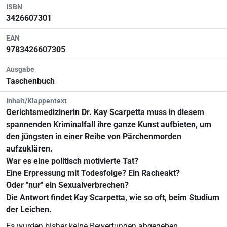
ISBN
3426607301
EAN
9783426607305
Ausgabe
Taschenbuch
Inhalt/Klappentext
Gerichtsmedizinerin Dr. Kay Scarpetta muss in diesem
spannenden Kriminalfall ihre ganze Kunst aufbieten, um
den jüngsten in einer Reihe von Pärchenmorden
aufzuklären.
War es eine politisch motivierte Tat?
Eine Erpressung mit Todesfolge? Ein Racheakt?
Oder "nur" ein Sexualverbrechen?
Die Antwort findet Kay Scarpetta, wie so oft, beim Studium
der Leichen.
Es wurden bisher keine Bewertungen abgegeben.