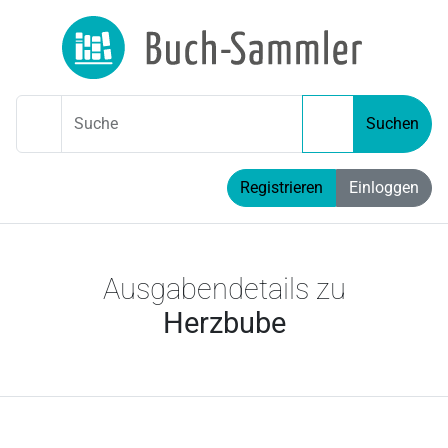
Suche
Suchen
Registrieren
Einloggen
Ausgabendetails zu
Herzbube