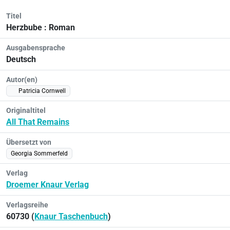
Titel
Herzbube : Roman
Ausgabensprache
Deutsch
Autor(en)
Patricia Cornwell
Originaltitel
All That Remains
Übersetzt von
Georgia Sommerfeld
Verlag
Droemer Knaur Verlag
Verlagsreihe
60730 (
Knaur Taschenbuch
)