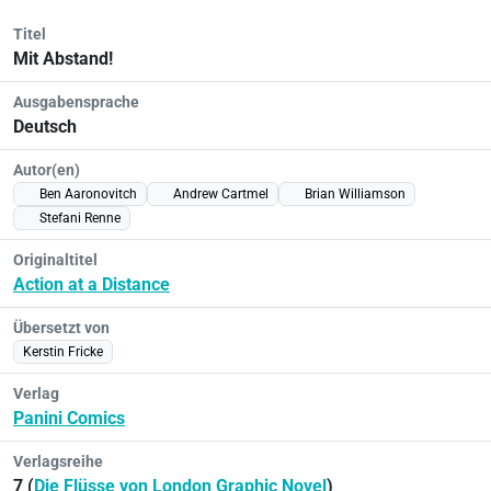
Titel
Mit Abstand!
Ausgabensprache
Deutsch
Autor(en)
Ben Aaronovitch
Andrew Cartmel
Brian Williamson
Stefani Renne
Originaltitel
Action at a Distance
Übersetzt von
Kerstin Fricke
Verlag
Panini Comics
Verlagsreihe
7 (
Die Flüsse von London Graphic Novel
)