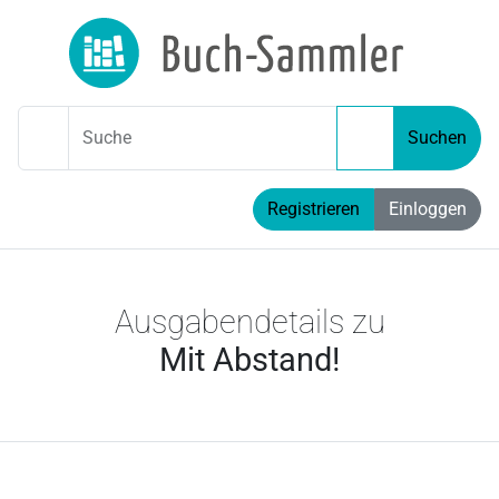
Suche
Suchen
Registrieren
Einloggen
Ausgabendetails zu
Mit Abstand!