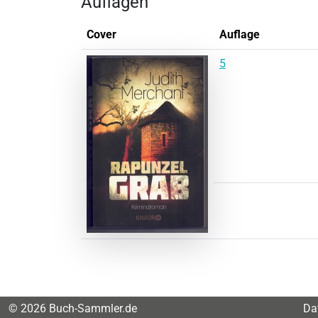
Auflagen
Cover
Auflage
5
© 2026 Buch-Sammler.de
Da