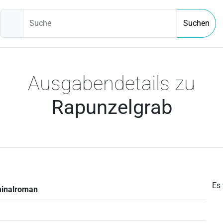
Suche
Suchen
Ausgabendetails zu
Rapunzelgrab
Es
minalroman