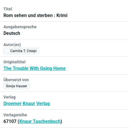
Titel
Rom sehen und sterben : Krimi
Ausgabensprache
Deutsch
Autor(en)
Camilla T. Crespi
Originaltitel
The Trouble With Going Home
Übersetzt von
Sonja Hauser
Verlag
Droemer Knaur Verlag
Verlagsreihe
67107 (
Knaur Taschenbuch
)