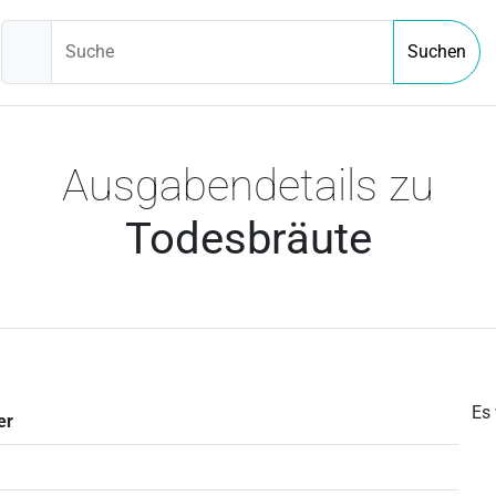
Suche
Suchen
Ausgabendetails zu
Todesbräute
Es
er