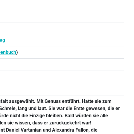
lag
henbuch
)
gfalt ausgewählt. Mit Genuss entführt. Hatte sie zum
chreie, lang und laut. Sie war die Erste gewesen, die er
ürde nicht die Einzige bleiben. Bald würden sie alle
en sie wissen, dass er zurückgekehrt war!
t Daniel Vartanian und Alexandra Fallon, die