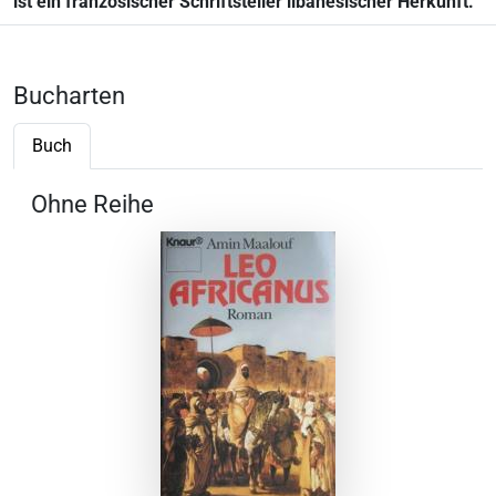
ist ein französischer Schriftsteller libanesischer Herkunft.
Bucharten
Buch
Ohne Reihe