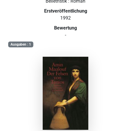
Belletristik : Roman
Erstveröffentlichung
1992
Bewertung
-
Ausgaben : 1