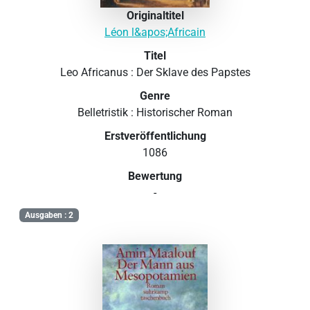
Originaltitel
Léon l&apos;Africain
Titel
Leo Africanus : Der Sklave des Papstes
Genre
Belletristik : Historischer Roman
Erstveröffentlichung
1086
Bewertung
-
Ausgaben : 2