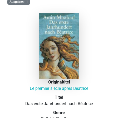
Ausgaben : 1
Originaltitel
Le premier siècle après Béatrice
Titel
Das erste Jahrhundert nach Béatrice
Genre