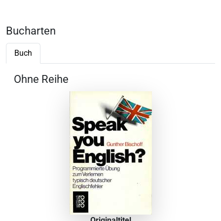
Bucharten
Buch
Ohne Reihe
Originaltitel