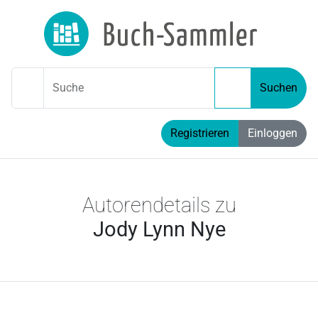
Suche
Suchen
Registrieren
Einloggen
Autorendetails zu
Jody Lynn Nye