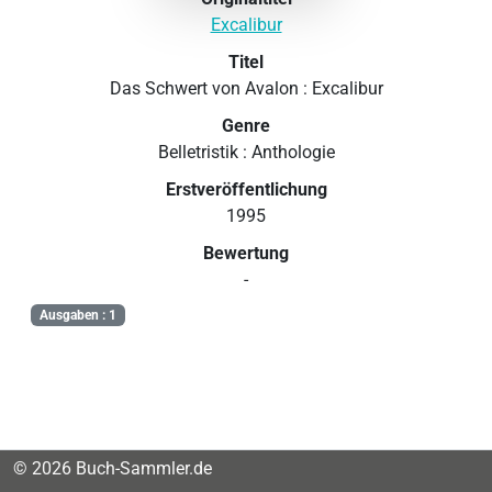
Excalibur
Titel
Das Schwert von Avalon : Excalibur
Genre
Belletristik : Anthologie
Erstveröffentlichung
1995
Bewertung
-
Ausgaben : 1
© 2026 Buch-Sammler.de