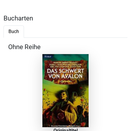
Bucharten
Buch
Ohne Reihe
Originaltitel