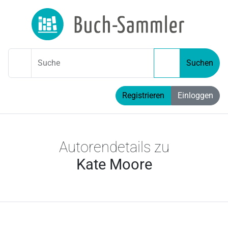
Suche
Suchen
Registrieren
Einloggen
Autorendetails zu
Kate Moore