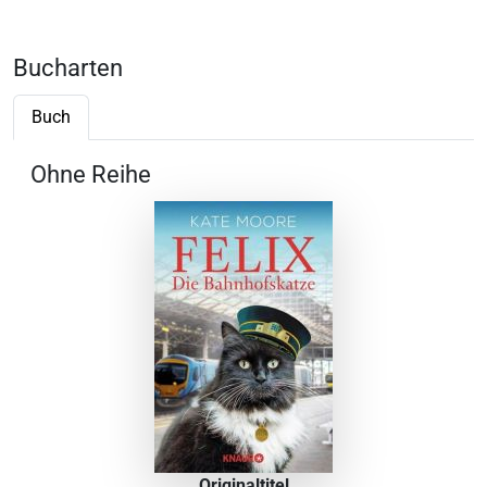
Bucharten
Buch
Ohne Reihe
Originaltitel