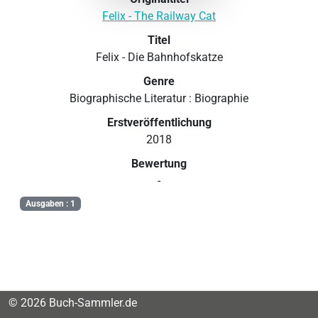
Felix - The Railway Cat
Titel
Felix - Die Bahnhofskatze
Genre
Biographische Literatur : Biographie
Erstveröffentlichung
2018
Bewertung
-
Ausgaben : 1
© 2026 Buch-Sammler.de