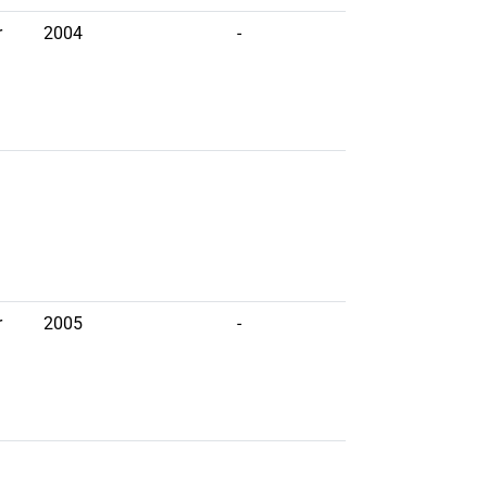
r
2004
-
r
2005
-