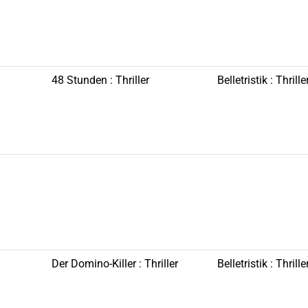
48 Stunden : Thriller
Belletristik : Thrille
Der Domino-Killer : Thriller
Belletristik : Thrille