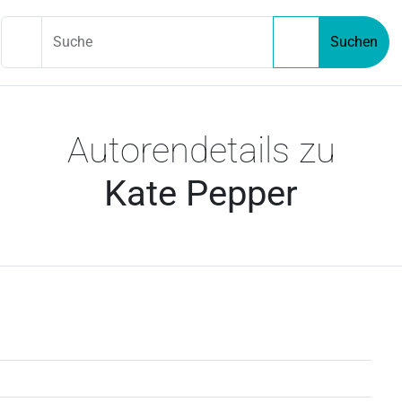
Suche
Suchen
Autorendetails zu
Kate Pepper