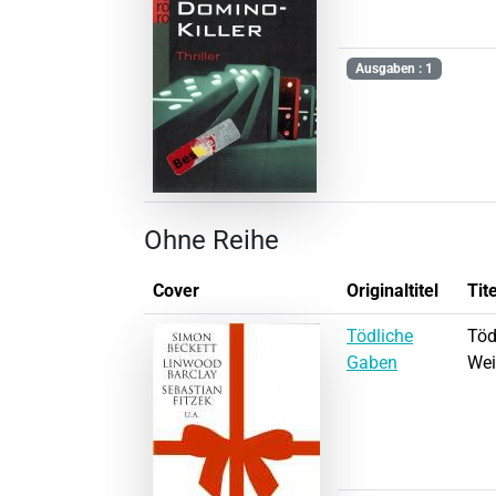
Ausgaben : 1
Ohne Reihe
Cover
Originaltitel
Tite
Tödliche
Töd
Gaben
Wei