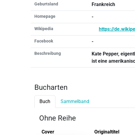
Geburtsland
Frankreich
Homepage
-
Wikipedia
https://de.wikip
Facebook
-
Beschreibung
Kate Pepper, eigentl
ist eine amerikanis
Bucharten
Buch
Sammelband
Ohne Reihe
Cover
Originaltitel