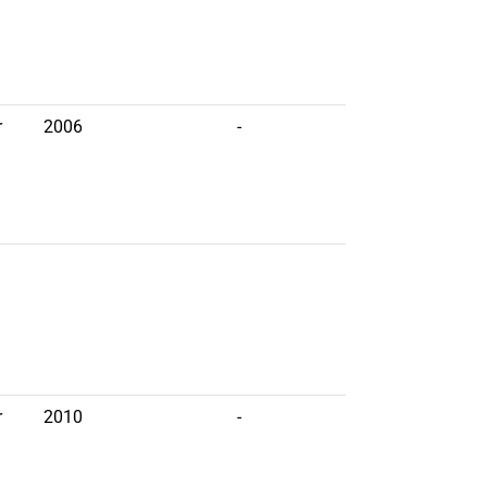
r
2006
-
r
2010
-