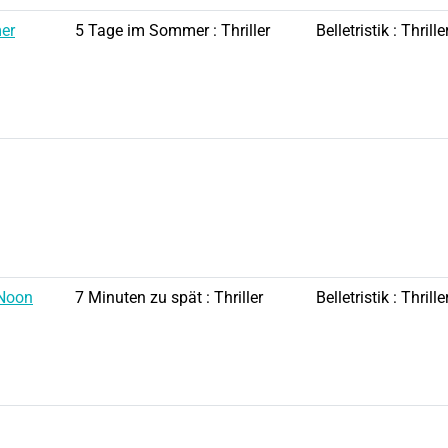
er
5 Tage im Sommer : Thriller
Belletristik : Thrille
 Noon
7 Minuten zu spät : Thriller
Belletristik : Thrille