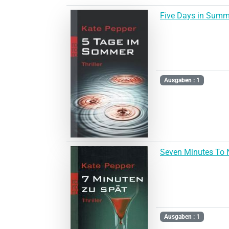
Five Days in Summ
Ausgaben : 1
Seven Minutes To
Ausgaben : 1