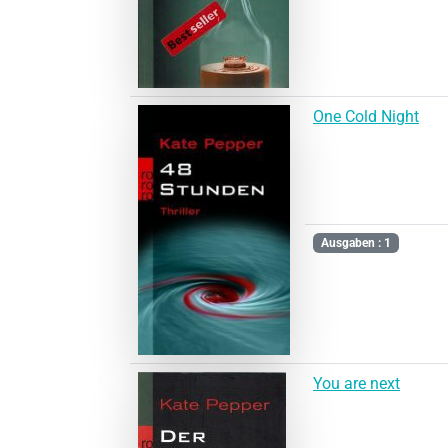
One Cold Night
Ausgaben : 1
You are next