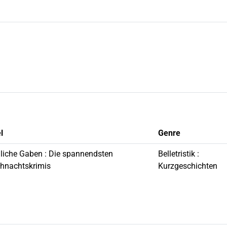
l
Genre
liche Gaben : Die spannendsten
Belletristik :
hnachtskrimis
Kurzgeschichten