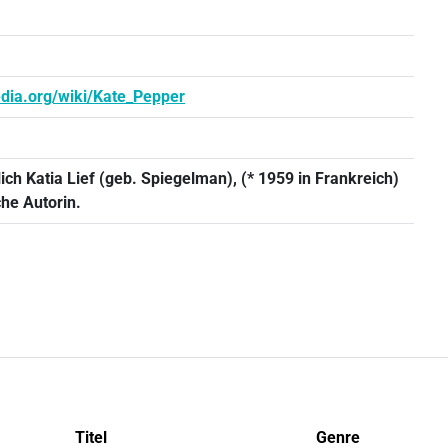
edia.org/wiki/Kate_Pepper
ich Katia Lief (geb. Spiegelman), (* 1959 in Frankreich)
che Autorin.
Titel
Genre