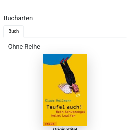
Bucharten
Buch
Ohne Reihe
Originaltitel