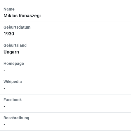
Name
Miklós Rónaszegi
Geburtsdatum
1930
Geburtsland
Ungarn
Homepage
-
Wikipedia
-
Facebook
-
Beschreibung
-