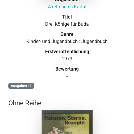
A rettenetes Kartal
Titel
Drei Könige für Buda
Genre
Kinder- und Jugendbuch : Jugendbuch
Erstveröffentlichung
1973
Bewertung
-
Ausgaben : 1
Ohne Reihe