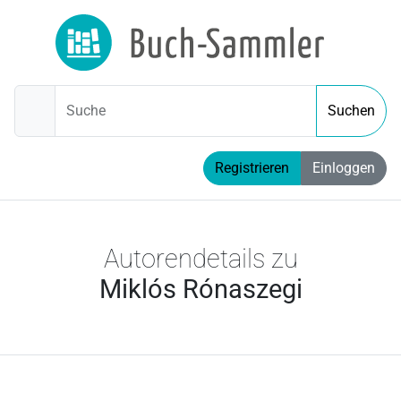
Suche
Suchen
Registrieren
Einloggen
Autorendetails zu
Miklós Rónaszegi