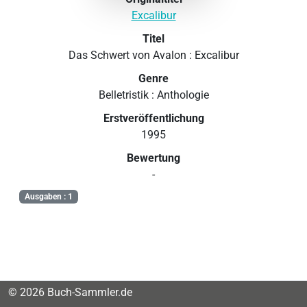
Excalibur
Titel
Das Schwert von Avalon : Excalibur
Genre
Belletristik : Anthologie
Erstveröffentlichung
1995
Bewertung
-
Ausgaben : 1
© 2026 Buch-Sammler.de