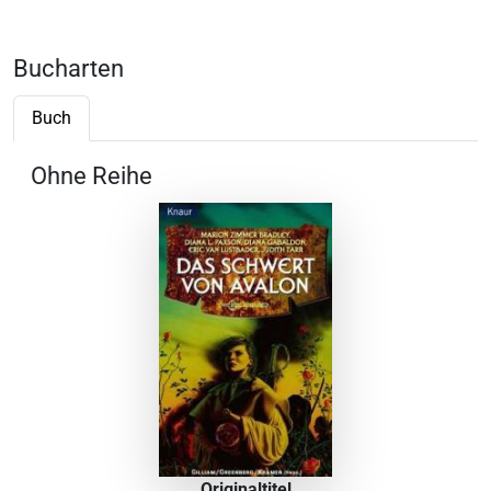
Bucharten
Buch
Ohne Reihe
Originaltitel