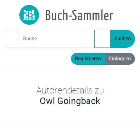
Suche
Suchen
Registrieren
Einloggen
Autorendetails zu
Owl Goingback