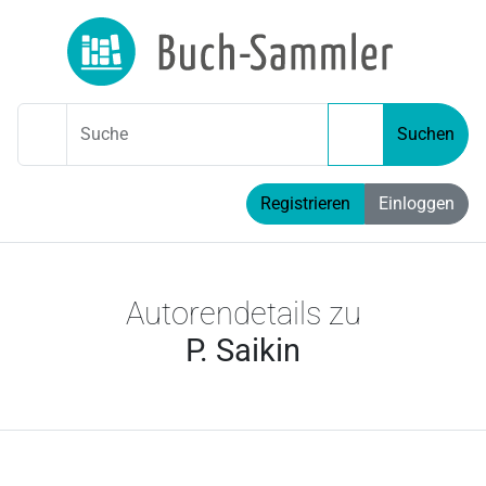
Suche
Suchen
Registrieren
Einloggen
Autorendetails zu
P. Saikin