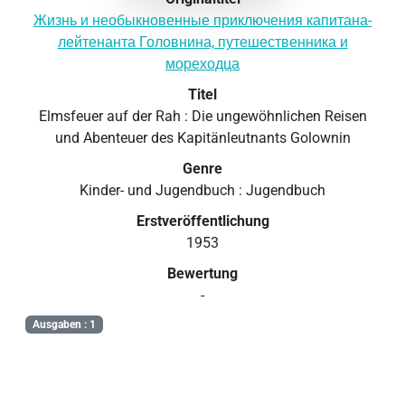
Жизнь и необыкновенные приключения капитана-
лейтенанта Головнина, путешественника и
мореходца
Titel
Elmsfeuer auf der Rah : Die ungewöhnlichen Reisen
und Abenteuer des Kapitänleutnants Golownin
Genre
Kinder- und Jugendbuch : Jugendbuch
Erstveröffentlichung
1953
Bewertung
-
Ausgaben : 1