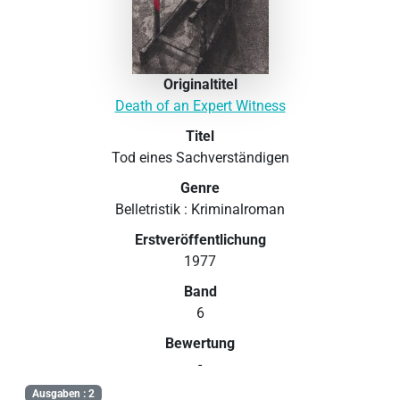
Originaltitel
Death of an Expert Witness
Titel
Tod eines Sachverständigen
Genre
Belletristik : Kriminalroman
Erstveröffentlichung
1977
Band
6
Bewertung
-
Ausgaben : 2