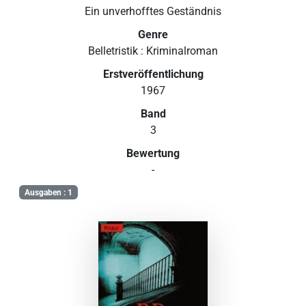
Ein unverhofftes Geständnis
Genre
Belletristik : Kriminalroman
Erstveröffentlichung
1967
Band
3
Bewertung
-
Ausgaben : 1