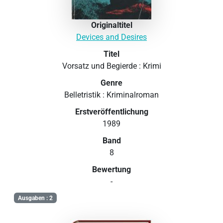
Originaltitel
Devices and Desires
Titel
Vorsatz und Begierde : Krimi
Genre
Belletristik : Kriminalroman
Erstveröffentlichung
1989
Band
8
Bewertung
-
Ausgaben : 2