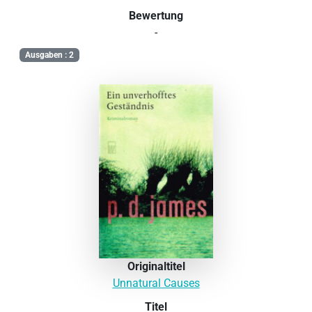
Bewertung
-
Ausgaben : 2
Originaltitel
Unnatural Causes
Titel