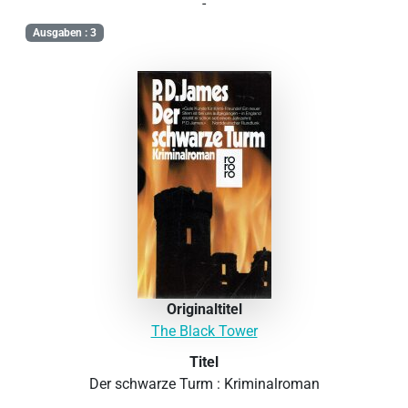
-
Ausgaben : 3
Originaltitel
The Black Tower
Titel
Der schwarze Turm : Kriminalroman