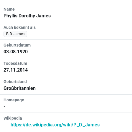
Name
Phyllis Dorothy James
Auch bekannt als
P. D. James
Geburtsdatum
03.08.1920
Todesdatum
27.11.2014
Geburtsland
Großbritannien
Homepage
-
Wikipedia
https://de.wikipedia.org/wiki/P._D._James