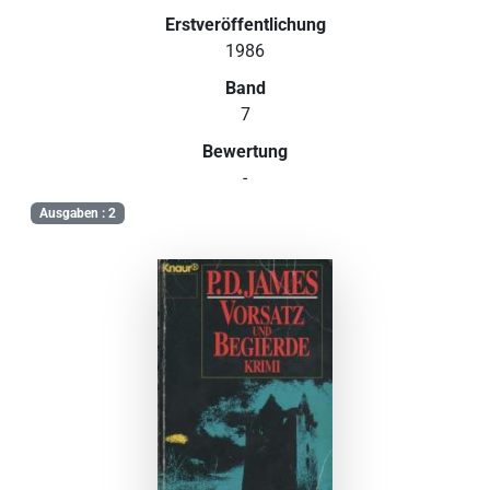
Erstveröffentlichung
1986
Band
7
Bewertung
-
Ausgaben : 2