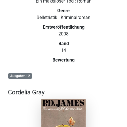
Ein makelloser Tod : Roman
Genre
Belletristik : Kriminalroman
Erstveröffentlichung
2008
Band
14
Bewertung
-
Ausgaben : 2
Cordelia Gray