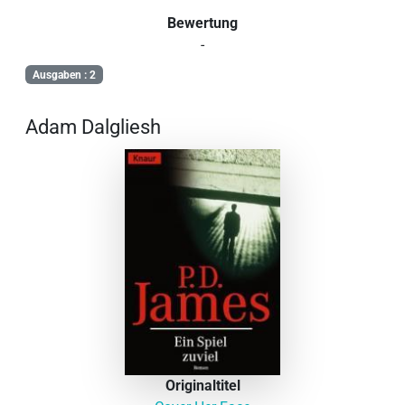
Bewertung
-
Ausgaben : 2
Adam Dalgliesh
Originaltitel