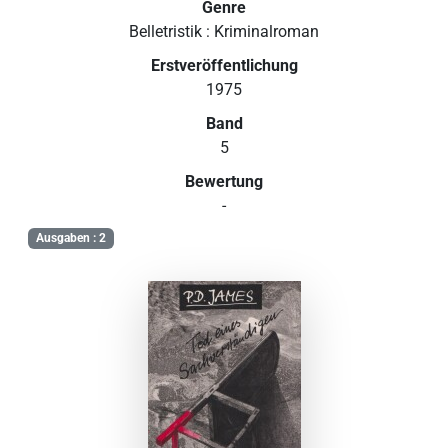
Genre
Belletristik : Kriminalroman
Erstveröffentlichung
1975
Band
5
Bewertung
-
Ausgaben : 2