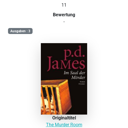
11
Bewertung
-
Ausgaben : 3
Originaltitel
The Murder Room