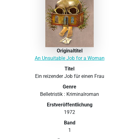
Originaltitel
An Unsuitable Job for a Woman
Titel
Ein reizender Job für einen Frau
Genre
Belletristik : Kriminalroman
Erstveröffentlichung
1972
Band
1