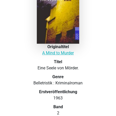
Originaltitel
A Mind to Murder
Titel
Eine Seele von Mörder.
Genre
Belletristik : Kriminalroman
Erstveröffentlichung
1963
Band
2