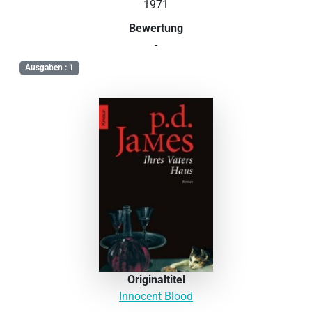
1971
Bewertung
-
Ausgaben : 1
Originaltitel
Innocent Blood