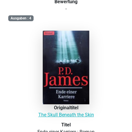
Bewertung
-
Ausgaben : 4
Originaltitel
The Skull Beneath the Skin
Titel
Ende einer Karriere : Roman