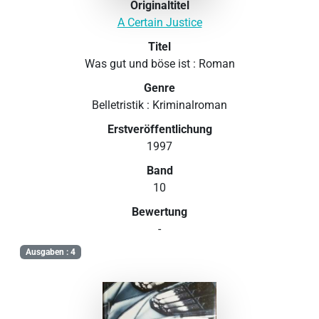
Originaltitel
A Certain Justice
Titel
Was gut und böse ist : Roman
Genre
Belletristik : Kriminalroman
Erstveröffentlichung
1997
Band
10
Bewertung
-
Ausgaben : 4