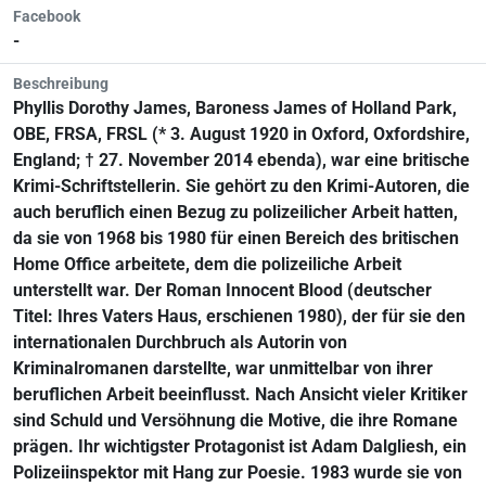
Facebook
-
Beschreibung
Phyllis Dorothy James, Baroness James of Holland Park,
OBE, FRSA, FRSL (* 3. August 1920 in Oxford, Oxfordshire,
England; † 27. November 2014 ebenda), war eine britische
Krimi-Schriftstellerin. Sie gehört zu den Krimi-Autoren, die
auch beruflich einen Bezug zu polizeilicher Arbeit hatten,
da sie von 1968 bis 1980 für einen Bereich des britischen
Home Office arbeitete, dem die polizeiliche Arbeit
unterstellt war. Der Roman Innocent Blood (deutscher
Titel: Ihres Vaters Haus, erschienen 1980), der für sie den
internationalen Durchbruch als Autorin von
Kriminalromanen darstellte, war unmittelbar von ihrer
beruflichen Arbeit beeinflusst. Nach Ansicht vieler Kritiker
sind Schuld und Versöhnung die Motive, die ihre Romane
prägen. Ihr wichtigster Protagonist ist Adam Dalgliesh, ein
Polizeiinspektor mit Hang zur Poesie. 1983 wurde sie von