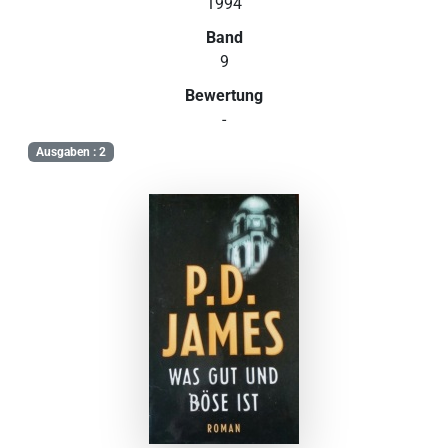
1994
Band
9
Bewertung
-
Ausgaben : 2