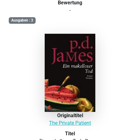
Bewertung
-
Ausgaben : 3
Originaltitel
The Private Patient
Titel