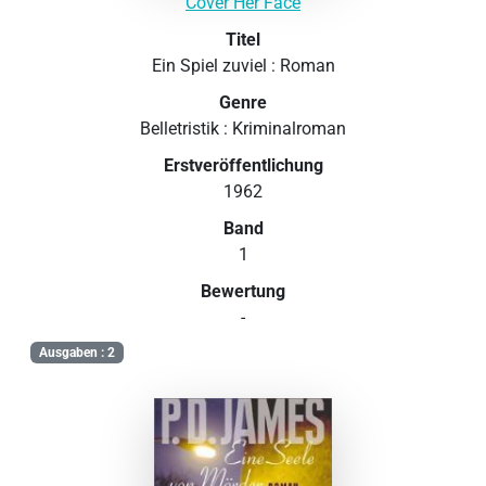
Cover Her Face
Titel
Ein Spiel zuviel : Roman
Genre
Belletristik : Kriminalroman
Erstveröffentlichung
1962
Band
1
Bewertung
-
Ausgaben : 2