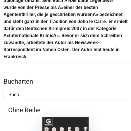
Spionageromans. Sein Buch Â»Die kalte LegendeÂ«
wurde von der Presse als Â»einer der besten
Agententhriller, die je geschrieben wurdenÂ« bezeichnet,
und steht ganz in der Tradition von John le Carré. Er erhielt
dafür den Deutschen Krimipreis 2007 in der Kategorie
Â»Internationale KrimisÂ«. Bevor er sich dem Schreiben
zuwandte, arbeitete der Autor als Newsweek-
Korrespondent im Nahen Osten. Der Autor lebt heute in
Frankreich.
Bucharten
Buch
Ohne Reihe