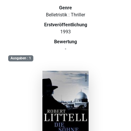
Genre
Belletristik : Thriller
Erstveröffentlichung
1993
Bewertung
-
Ausgaben : 1