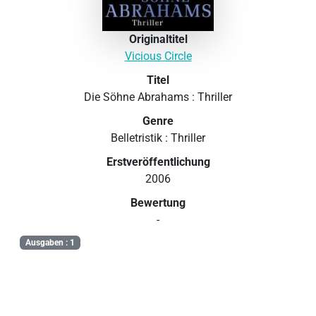
Originaltitel
Vicious Circle
Titel
Die Söhne Abrahams : Thriller
Genre
Belletristik : Thriller
Erstveröffentlichung
2006
Bewertung
-
Ausgaben : 1