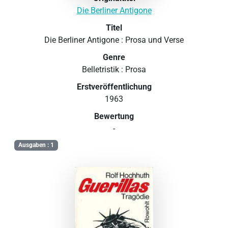
Die Berliner Antigone
Titel
Die Berliner Antigone : Prosa und Verse
Genre
Belletristik : Prosa
Erstveröffentlichung
1963
Bewertung
-
Ausgaben : 1