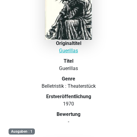
Originaltitel
Guerillas
Titel
Guerillas
Genre
Belletristik : Theaterstück
Erstveröffentlichung
1970
Bewertung
-
Ausgaben : 1