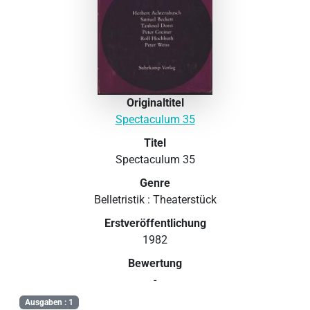
Originaltitel
Spectaculum 35
Titel
Spectaculum 35
Genre
Belletristik : Theaterstück
Erstveröffentlichung
1982
Bewertung
-
Ausgaben : 1