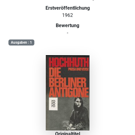
Erstveröffentlichung
1962
Bewertung
-
Ausgaben : 1
Originaltitel