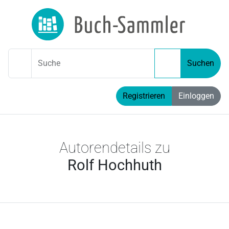
Suche
Suchen
Registrieren
Einloggen
Autorendetails zu
Rolf Hochhuth