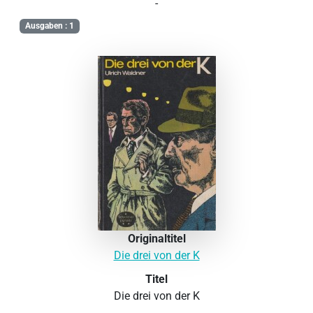
-
Ausgaben : 1
Originaltitel
Die drei von der K
Titel
Die drei von der K