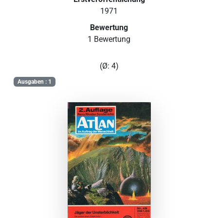
1971
Bewertung
1 Bewertung
(Ø: 4)
Ausgaben : 1