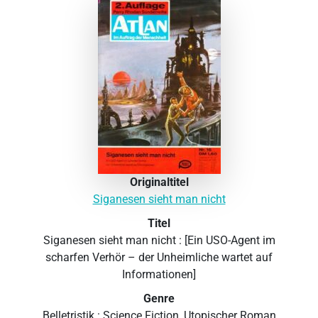
Originaltitel
Siganesen sieht man nicht
Titel
Siganesen sieht man nicht : [Ein USO-Agent im
scharfen Verhör – der Unheimliche wartet auf
Informationen]
Genre
Belletristik : Science Fiction, Utopischer Roman