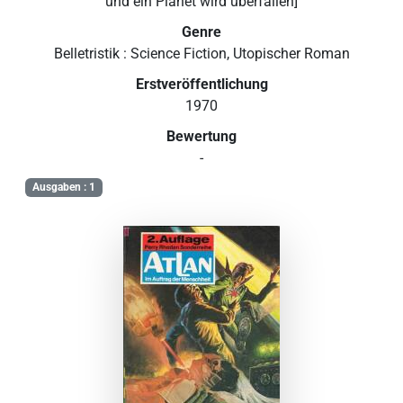
und ein Planet wird überfallen]
Genre
Belletristik : Science Fiction, Utopischer Roman
Erstveröffentlichung
1970
Bewertung
-
Ausgaben : 1