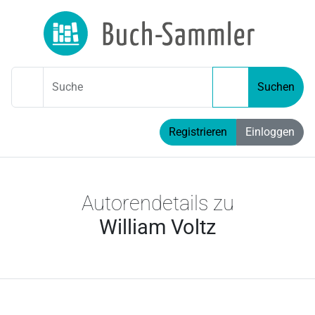
Suche
Suchen
Registrieren
Einloggen
Autorendetails zu
William Voltz