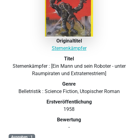
Originaltitel
Sternenkämpfer
Titel
Sternenkämpfer : [Ein Mann und sein Roboter - unter
Raumpiraten und Extraterrestriern]
Genre
Belletristik : Science Fiction, Utopischer Roman
Erstveröffentlichung
1958
Bewertung
-
Ausgaben : 1