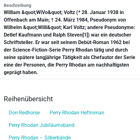
Beschreibung
William &quot;WiVo&quot; Voltz (* 28. Januar 1938 in
Offenbach am Main; † 24. März 1984, Pseudonym von
Wilhelm &quot;Willi&quot; Karl Voltz; andere Pseudonyme:
Detlef Kaufmann und Ralph Steven[1]) war ein deutscher
Schriftsteller. Er war seit seinem Debüt-Roman 1962 bei
der Science-Fiction-Serie Perry Rhodan tätig und durch
seine spätere langjährige Tätigkeit als Chefautor der Serie
eine der Personen, die Perry Rhodan am nachhaltigsten
geprägt haben.
Reihenübersicht
Don Redhorse
Perry Rhodan Heftroman
Perry Rhodan Jubiläumsband
Perry Rhodan – Silberbände