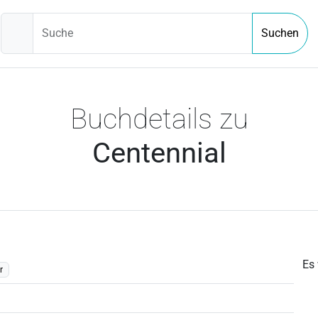
Suche
Suchen
Buchdetails zu
Centennial
Es
r