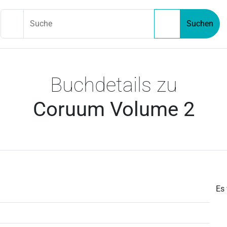
Suche
Suchen
Buchdetails zu
Coruum Volume 2
Es