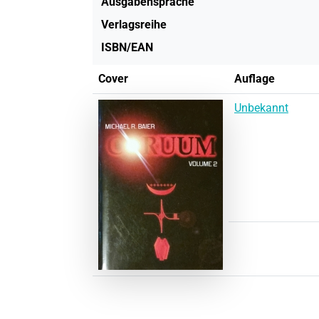
Ausgabensprache
Verlagsreihe
ISBN/EAN
Cover
Auflage
Unbekannt