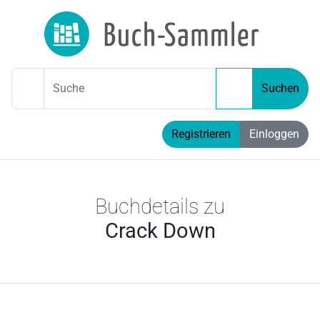
Suche
Suchen
Registrieren
Einloggen
Buchdetails zu
Crack Down