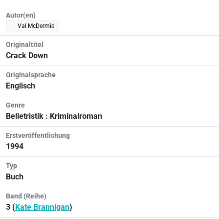
Autor(en)
Val McDermid
Originaltitel
Crack Down
Originalsprache
Englisch
Genre
Belletristik : Kriminalroman
Erstveröffentlichung
1994
Typ
Buch
Band (Reihe)
3 (
Kate Brannigan
)