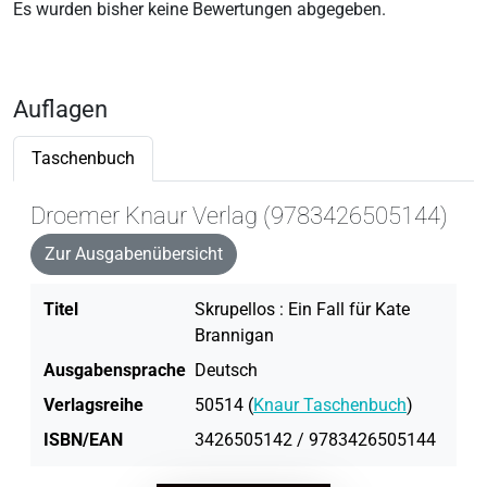
Es wurden bisher keine Bewertungen abgegeben.
Auflagen
Taschenbuch
Droemer Knaur Verlag (9783426505144)
Zur Ausgabenübersicht
Titel
Skrupellos : Ein Fall für Kate
Brannigan
Ausgabensprache
Deutsch
Verlagsreihe
50514 (
Knaur Taschenbuch
)
ISBN/EAN
3426505142 / 9783426505144