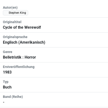
Autor(en)
Stephen King
Originaltitel
Cycle of the Werewolf
Originalsprache
Englisch (Amerikanisch)
Genre
Belletristik : Horror
Erstveröffentlichung
1983
Typ
Buch
Band (Reihe)
-