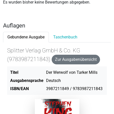
Es wurden bisher keine Bewertungen abgegeben.
Auflagen
Gebundene Ausgabe
Taschenbuch
Splitter Verlag GmbH & Co. KG
(9783987211843)
Zur Ausgabenübersicht
Titel
Der Werwolf von Tarker Mills
Ausgabensprache
Deutsch
ISBN/EAN
3987211849 / 9783987211843