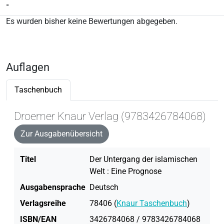
-
Es wurden bisher keine Bewertungen abgegeben.
Auflagen
Taschenbuch
Droemer Knaur Verlag (9783426784068)
Zur Ausgabenübersicht
Titel
Der Untergang der islamischen
Welt : Eine Prognose
Ausgabensprache
Deutsch
Verlagsreihe
78406 (
Knaur Taschenbuch
)
ISBN/EAN
3426784068 / 9783426784068