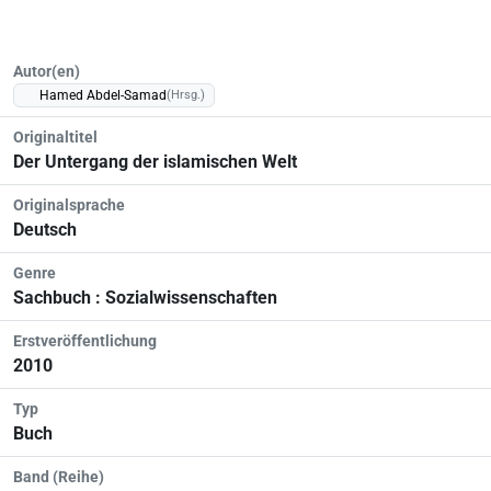
Autor(en)
Hamed Abdel-Samad
(Hrsg.)
Originaltitel
Der Untergang der islamischen Welt
Originalsprache
Deutsch
Genre
Sachbuch : Sozialwissenschaften
Erstveröffentlichung
2010
Typ
Buch
Band (Reihe)