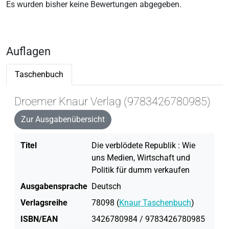
Es wurden bisher keine Bewertungen abgegeben.
Auflagen
Taschenbuch
Droemer Knaur Verlag (9783426780985)
Zur Ausgabenübersicht
Titel
Die verblödete Republik : Wie
uns Medien, Wirtschaft und
Politik für dumm verkaufen
Ausgabensprache
Deutsch
Verlagsreihe
78098 (
Knaur Taschenbuch
)
ISBN/EAN
3426780984 / 9783426780985