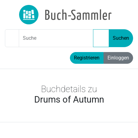
Suche
Suchen
Registrieren
Einloggen
Buchdetails zu
Drums of Autumn