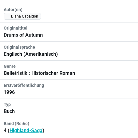
Autor(en)
Diana Gabaldon
Originaltitel
Drums of Autumn
Originalsprache
Englisch (Amerikanisch)
Genre
Belletristik : Historischer Roman
Erstveröffentlichung
1996
Typ
Buch
Band (Reihe)
4 (
Highland-Saga
)