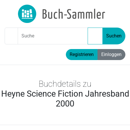
Suche
Suchen
Registrieren
Einloggen
Buchdetails zu
Heyne Science Fiction Jahresband
2000