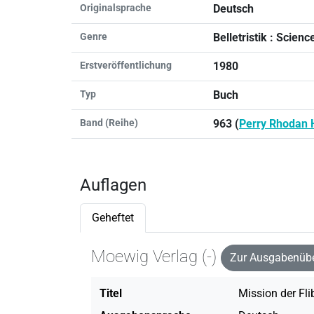
Originalsprache
Deutsch
Genre
Belletristik : Scien
Erstveröffentlichung
1980
Typ
Buch
Band (Reihe)
963 (
Perry Rhodan 
Auflagen
Geheftet
Moewig Verlag (-)
Zur Ausgabenübe
Titel
Mission der Fli