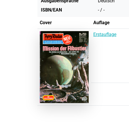
Ausgabensprache
Deutsch
ISBN/EAN
- / -
Cover
Auflage
Erstauflage