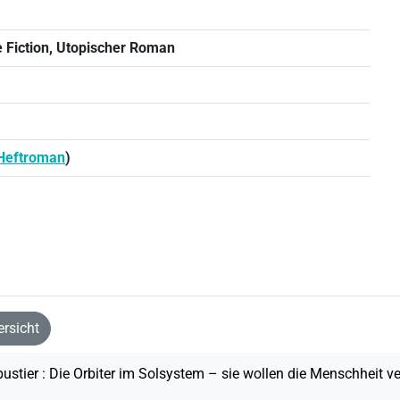
ce Fiction, Utopischer Roman
Heftroman
)
rsicht
bustier : Die Orbiter im Solsystem – sie wollen die Menschheit v