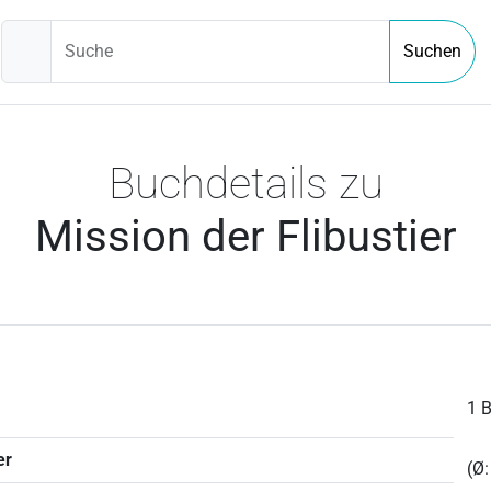
Suche
Suchen
Buchdetails zu
Mission der Flibustier
1 
er
(Ø: