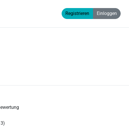
Registrieren
Einloggen
Bewertung
 3)