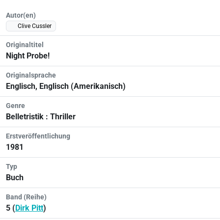
Autor(en)
Clive Cussler
Originaltitel
Night Probe!
Originalsprache
Englisch, Englisch (Amerikanisch)
Genre
Belletristik : Thriller
Erstveröffentlichung
1981
Typ
Buch
Band (Reihe)
5 (
Dirk Pitt
)