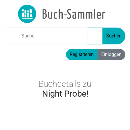
Suche
Suchen
Registrieren
Einloggen
Buchdetails zu
Night Probe!