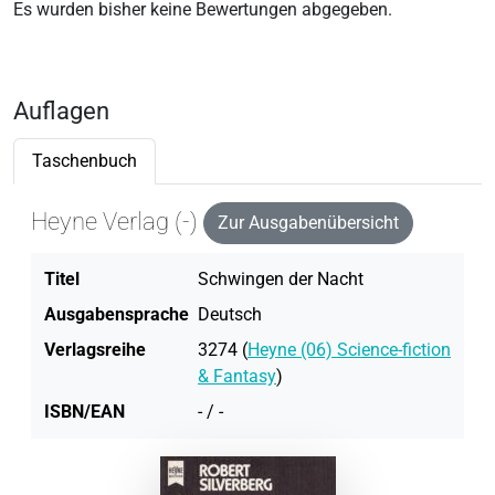
Es wurden bisher keine Bewertungen abgegeben.
Auflagen
Taschenbuch
Heyne Verlag (-)
Zur Ausgabenübersicht
Titel
Schwingen der Nacht
Ausgabensprache
Deutsch
Verlagsreihe
3274 (
Heyne (06) Science-fiction
& Fantasy
)
ISBN/EAN
- / -