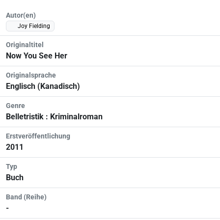
Autor(en)
Joy Fielding
Originaltitel
Now You See Her
Originalsprache
Englisch (Kanadisch)
Genre
Belletristik : Kriminalroman
Erstveröffentlichung
2011
Typ
Buch
Band (Reihe)
-