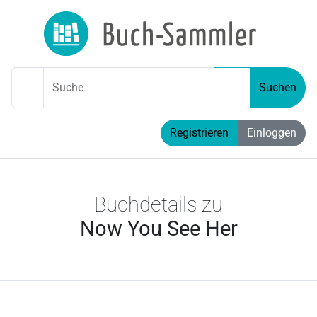
Suche
Suchen
Registrieren
Einloggen
Buchdetails zu
Now You See Her