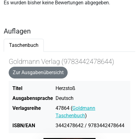
Es wurden bisher keine Bewertungen abgegeben.
Auflagen
Taschenbuch
Goldmann Verlag (9783442478644)
Zur Ausgabenübersicht
Titel
Herzstoß
Ausgabensprache
Deutsch
Verlagsreihe
47864 (
Goldmann
Taschenbuch
)
ISBN/EAN
3442478642 / 9783442478644