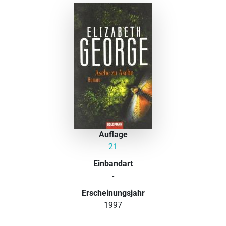
Auflage
21
Einbandart
-
Erscheinungsjahr
1997