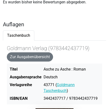
Es wurden bisher keine Bewertungen abgegeben.
Auflagen
Taschenbuch
Goldmann Verlag (9783442437719)
Zur Ausgabenübersicht
Titel
Asche zu Asche : Roman
Ausgabensprache
Deutsch
Verlagsreihe
43771 (
Goldmann
Taschenbuch
)
ISBN/EAN
3442437717 / 9783442437719