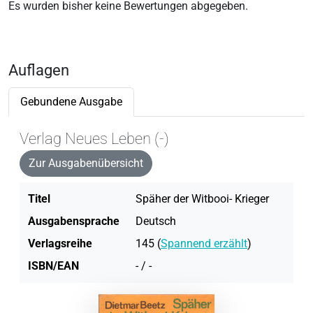
Es wurden bisher keine Bewertungen abgegeben.
Auflagen
Gebundene Ausgabe
Verlag Neues Leben (-)
Zur Ausgabenübersicht
Titel
Späher der Witbooi- Krieger
Ausgabensprache
Deutsch
Verlagsreihe
145 (
Spannend erzählt
)
ISBN/EAN
- / -