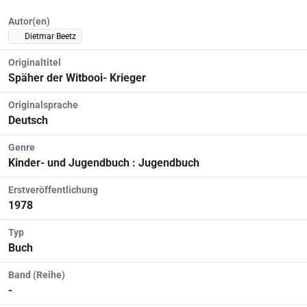
Autor(en)
Dietmar Beetz
Originaltitel
Späher der Witbooi- Krieger
Originalsprache
Deutsch
Genre
Kinder- und Jugendbuch : Jugendbuch
Erstveröffentlichung
1978
Typ
Buch
Band (Reihe)
-