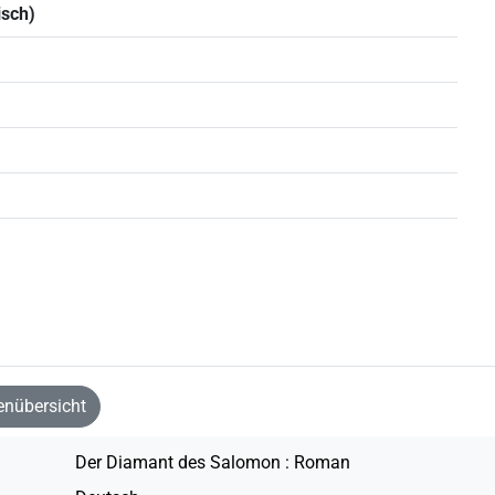
isch)
nübersicht
Der Diamant des Salomon : Roman