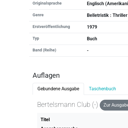
Originalsprache
Englisch (Amerikan
Genre
Belletristik : Thriller
Erstveröffentlichung
1979
Typ
Buch
Band (Reihe)
-
Auflagen
Gebundene Ausgabe
Taschenbuch
Bertelsmann Club (-)
Zur Ausgabe
Titel