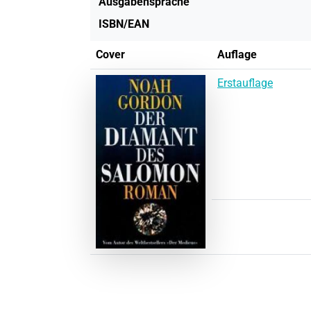
Ausgabensprache
ISBN/EAN
Cover
Auflage
Erstauflage