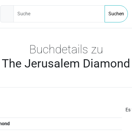
Suche
Suchen
Buchdetails zu
The Jerusalem Diamond
Es
mond