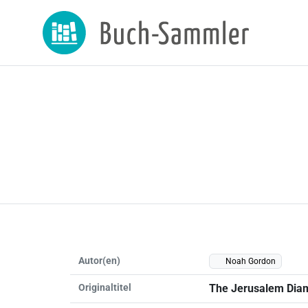
Autor(en)
Noah Gordon
Originaltitel
The Jerusalem Dia