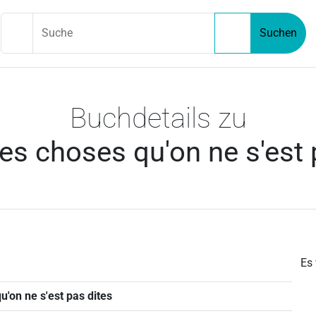
Suche
Suchen
Buchdetails zu
es choses qu'on ne s'est 
Es
u'on ne s'est pas dites