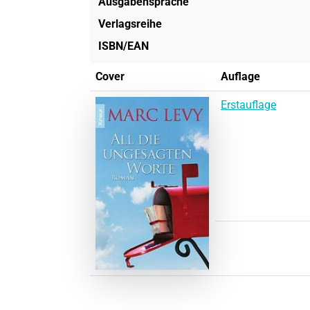
Ausgabensprache
Verlagsreihe
ISBN/EAN
Cover
Auflage
Erstauflage