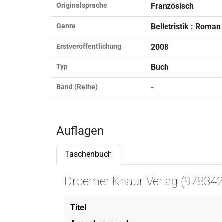
Originalsprache
Französisch
Genre
Belletristik : Roman
Erstveröffentlichung
2008
Typ
Buch
Band (Reihe)
-
Auflagen
Taschenbuch
Droemer Knaur Verlag (97834
Titel