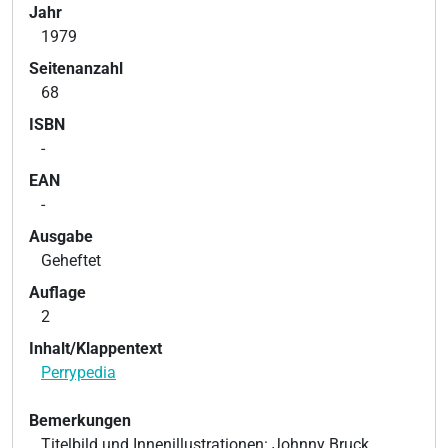
Jahr
1979
Seitenanzahl
68
ISBN
-
EAN
-
Ausgabe
Geheftet
Auflage
2
Inhalt/Klappentext
Perrypedia
Bemerkungen
Titelbild und Innenillustrationen: Johnny Bruck