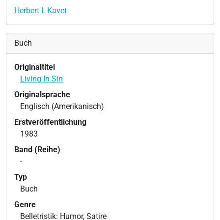
Herbert I. Kavet
Buch
Originaltitel
Living In Sin
Originalsprache
Englisch (Amerikanisch)
Erstveröffentlichung
1983
Band (Reihe)
-
Typ
Buch
Genre
Belletristik: Humor, Satire