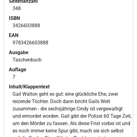
Seitenanzahl
348
ISBN
3426603888
EAN
9783426603888
Ausgabe
Taschenbuch
Auflage
7
Inhalt/Klappentext
Gail Walton geht es gut: eine glückliche Ehe, zwei
reizende Töchter. Doch dann bricht Gails Welt
zusammen - die sechsjährige Cindy ist vergewaltigt
und ermordet worden. Gail gibt der Polizei 60 Tage Zeit,
um den Mörder zu fassen. Als diese Frist vorbei ist und
es noch immer keine Spur gibt, mach sie sich selbst